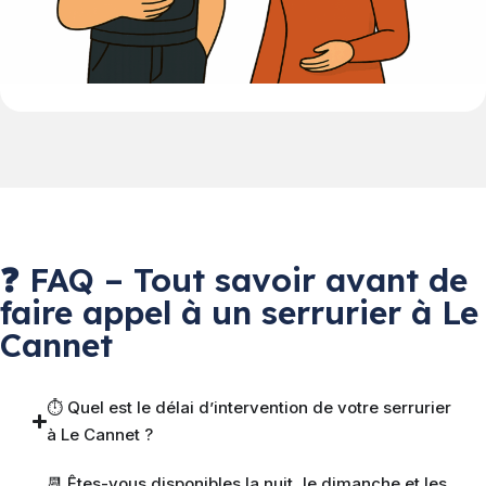
❓ FAQ – Tout savoir avant de
faire appel à un serrurier à Le
Cannet
⏱ Quel est le délai d’intervention de votre serrurier
à Le Cannet ?
📆 Êtes-vous disponibles la nuit, le dimanche et les