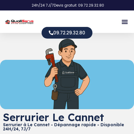
24h/24 7J/7
Devis gratuit
09.72.29.32.80
09.72.29.32.80
Serrurier Le Cannet
Serrurier à Le Cannet - Dépannage rapide - Disponible
24H/24, 7J/7