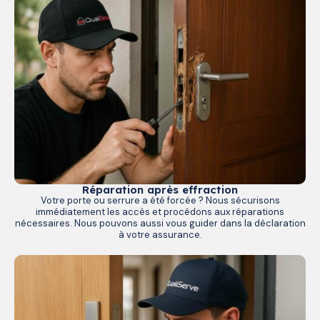
Réparation après effraction
Votre porte ou serrure a été forcée ? Nous sécurisons
immédiatement les accès et procédons aux réparations
nécessaires. Nous pouvons aussi vous guider dans la déclaration
à votre assurance.