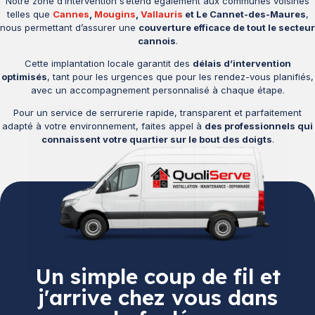
Notre zone d’intervention s’étend également aux communes voisines
telles que
Cannes
,
Mougins
,
Vallauris
et Le Cannet-des-Maures
,
nous permettant d’assurer une
couverture efficace de tout le secteur
cannois
.
Cette implantation locale garantit des
délais d’intervention
optimisés
, tant pour les urgences que pour les rendez-vous planifiés,
avec un accompagnement personnalisé à chaque étape.
Pour un service de serrurerie rapide, transparent et parfaitement
adapté à votre environnement, faites appel à
des professionnels qui
connaissent votre quartier sur le bout des doigts
.
Un simple coup de fil et
j'arrive chez vous dans