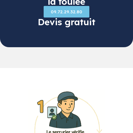
la foulée
09.72.29.32.80
Devis gratuit