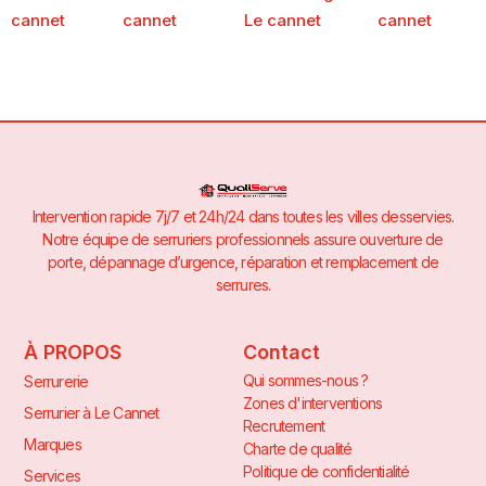
cannet
cannet
Le cannet
cannet
Intervention rapide 7j/7 et 24h/24 dans toutes les villes desservies.
Notre équipe de serruriers professionnels assure ouverture de
porte, dépannage d’urgence, réparation et remplacement de
serrures.
À PROPOS
Contact
Qui sommes-nous ?
Serrurerie
Zones d'interventions
Serrurier à Le Cannet
Recrutement
Marques
Charte de qualité
Politique de confidentialité
Services