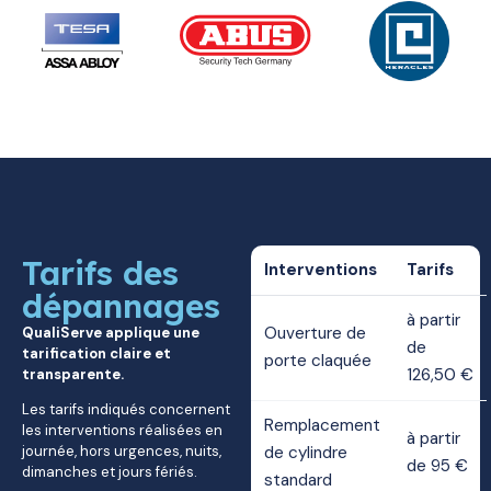
Tarifs des
Interventions
Tarifs
dépannages
à partir
Ouverture de
QualiServe applique une
de
tarification claire et
porte claquée
126,50 €
transparente.
Les tarifs indiqués concernent
Remplacement
les interventions réalisées en
à partir
journée, hors urgences, nuits,
de cylindre
de 95 €
dimanches et jours fériés.
standard