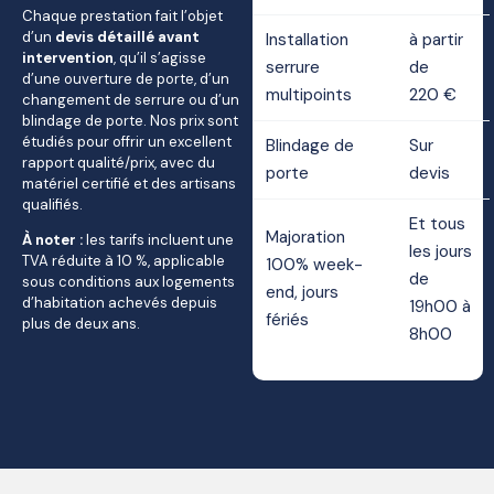
Chaque prestation fait l’objet
d’un
devis détaillé avant
Installation
à partir
intervention
, qu’il s’agisse
serrure
de
d’une ouverture de porte, d’un
multipoints
220 €
changement de serrure ou d’un
blindage de porte. Nos prix sont
étudiés pour offrir un excellent
Blindage de
Sur
rapport qualité/prix, avec du
porte
devis
matériel certifié et des artisans
qualifiés.
Et tous
Majoration
À noter :
les tarifs incluent une
les jours
TVA réduite à 10 %, applicable
100% week-
de
sous conditions aux logements
end, jours
d’habitation achevés depuis
19h00 à
fériés
plus de deux ans.
8h00