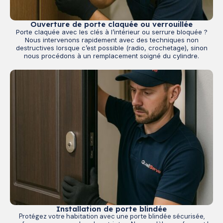
Ouverture de porte claquée ou verrouillée
Porte claquée avec les clés à l’intérieur ou serrure bloquée ?
Nous intervenons rapidement avec des techniques non
destructives lorsque c’est possible (radio, crochetage), sinon
nous procédons à un remplacement soigné du cylindre.
Installation de porte blindée
Protégez votre habitation avec une porte blindée sécurisée,