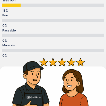
Très bon
Bon
Passable
Mauvais