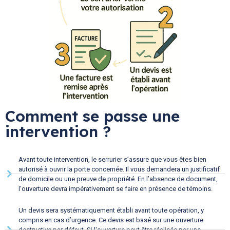
Comment se passe une
intervention ?
Avant toute intervention, le serrurier s’assure que vous êtes bien
autorisé à ouvrir la porte concernée. Il vous demandera un justificatif
de domicile ou une preuve de propriété. En l’absence de document,
l'ouverture devra impérativement se faire en présence de témoins.
Un devis sera systématiquement établi avant toute opération, y
compris en cas d’urgence. Ce devis est basé sur une ouverture
destructive par défaut. Si l'ouverture peut être réalisée par une