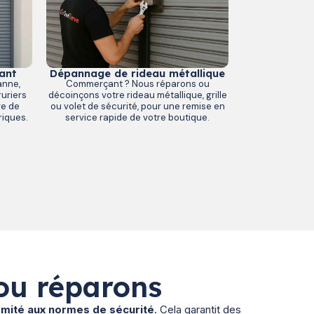
ant
Dépannage de rideau métallique
anne,
Commerçant ? Nous réparons ou
uriers
décoinçons votre rideau métallique, grille
ge de
ou volet de sécurité, pour une remise en
riques.
service rapide de votre boutique.
ou réparons
ormité aux normes de sécurité
. Cela garantit des