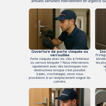
artisans serruriers interviennent en urgence o
Ouverture de porte claquée ou
Ins
verrouillée
Protég
Porte claquée avec les clés à l’intérieur
blindé
ou serrure bloquée ? Nous intervenons
les pl
rapidement avec des techniques non
l
destructives lorsque c’est possible
(radio, crochetage), sinon nous
procédons à un remplacement soigné du
cylindre.