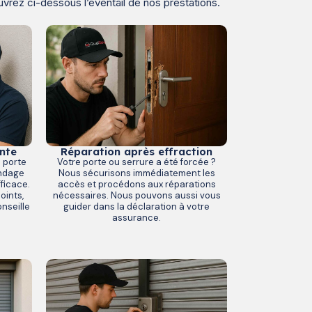
uvrez ci-dessous l’éventail de nos prestations.
nte
Réparation après effraction
e porte
Votre porte ou serrure a été forcée ?
indage
Nous sécurisons immédiatement les
ficace.
accès et procédons aux réparations
oints,
nécessaires. Nous pouvons aussi vous
nseille
guider dans la déclaration à votre
assurance.