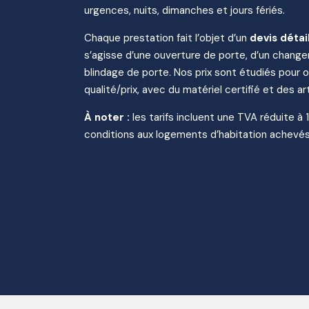
urgences, nuits, dimanches et jours fériés.
Chaque prestation fait l’objet d’un
devis détai
s’agisse d’une ouverture de porte, d’un change
blindage de porte. Nos prix sont étudiés pour of
qualité/prix, avec du matériel certifié et des art
À noter :
les tarifs incluent une TVA réduite à 
conditions aux logements d’habitation achevés