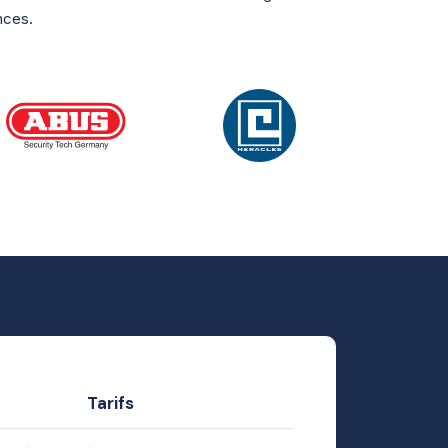
nces.
Tarifs