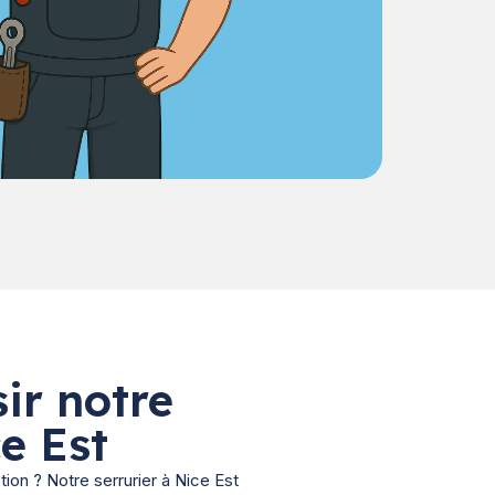
ir notre
ce Est
tion ? Notre serrurier à Nice Est