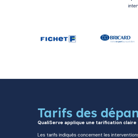
inte
Tarifs des dépa
QualiServe applique une tarification claire
Les tarifs indiqués concernent les intervention