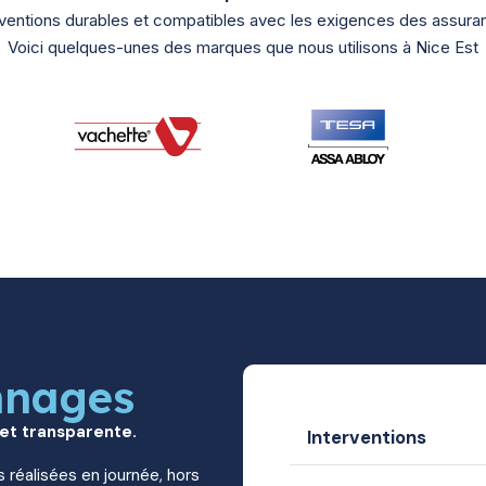
rventions durables et compatibles avec les exigences des assura
Voici quelques-unes des marques que nous utilisons à Nice Est
nnages
 et transparente.
Interventions
s réalisées en journée, hors