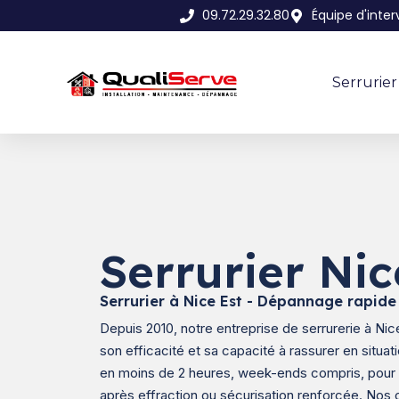
09.72.29.32.80
Équipe d'inter
Serrurier
Serrurier Nic
Serrurier à Nice Est - Dépannage rapide
Depuis 2010, notre entreprise de serrurerie à Nice
son efficacité et sa capacité à rassurer en situ
en moins de 2 heures, week-ends compris, pour
après effraction ou sécurisation renforcée. Nos c