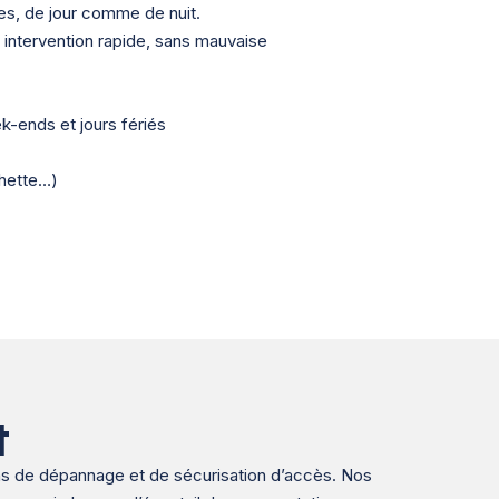
es, de jour comme de nuit.
 intervention rapide, sans mauvaise
ek-ends et jours fériés
chette…)
t
ins de dépannage et de sécurisation d’accès. Nos