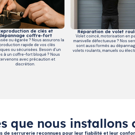
eproduction de clés et
Réparation de volet roul
dépannage coffre-fort
Volet coincé, motorisation en p
ssée ou égarée ? Nous assurons la
manivelle défectueuse ? Nos serr
production rapide de vos clés
sont aussi formés au dépanna
iques ou sécurisées. Besoin d’un
volets roulants, manuels ou élect
s à un coffre-fort bloqué ? Nous
tervenons avec précaution et
discrétion.
s que nous installons 
 de serrurerie reconnues pour leur fiabilité et leur conf