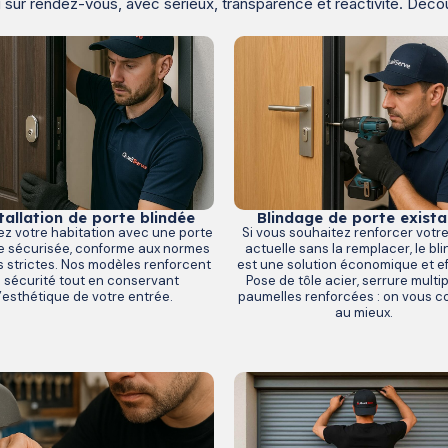
u sur rendez-vous, avec sérieux, transparence et réactivité. Déco
Blindage de porte exista
tallation de porte blindée
Si vous souhaitez renforcer votr
ez votre habitation avec une porte
actuelle sans la remplacer, le bl
e sécurisée, conforme aux normes
est une solution économique et ef
us strictes. Nos modèles renforcent
Pose de tôle acier, serrure multip
a sécurité tout en conservant
paumelles renforcées : on vous co
l’esthétique de votre entrée.
au mieux.