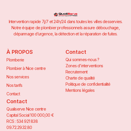
Intervention rapide 7j/7 et 24h/24 dans toutes les villes desservies.
Notre équipe de plombier professionnels assure débouchage,
dépannage d’urgence, la détection et la réparation de fuites.
À PROPOS
Contact
Qui sommes-nous ?
Plomberie
Zones d'interventions
Plombier à Nice centre
Recrutement
Nos services
Charte de qualité
Politique de confidentialité
Nos tarifs
Mentions légales
Contact
Contact
Qualiserve Nice centre
Capital Social 100 000,00 €
RCS : 534 921 838
09.72.29.32.80