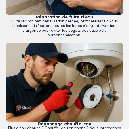
Réparation de fuite d'eau
Fuite sur robinet, canalisation percée, joint défaillant ? Nous
localisons et réparons toutes les fuites d’eau. Intervention
d’urgence pour éviter les dégâts des eaux et la
surconsommation.
Dépannage chauffe-eau
Plus d’eau chaude ? Chauffe-eau en panne ? Nous intervenons