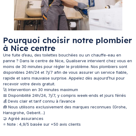
Pourquoi choisir notre plombier
à Nice centre
Une fuite d’eau, des toilettes bouchées ou un chauffe-eau en
panne ? Dans le centre de Nice, Qualiserve intervient chez vous en
moins de 30 minutes pour régler le problème. Nos plombiers sont
disponibles 24h/24 et 7j/7 afin de vous assurer un service fiable,
rapide et sans mauvaise surprise. Appelez dès aujourd’hui pour
recevoir votre devis gratuit.
🚀 Intervention en 30 minutes maximum
📅 Disponibilité 24h/24, 7j/7, y compris week-ends et jours fériés
💰 Devis clair et tarif connu à l’avance
🧰 Nous utilisons exclusivement des marques reconnues (Grohe,
Hansgrohe, Geberit…)
🤝 Agréé assurances
⭐ Note : 4,9/5 basée sur +50 avis clients