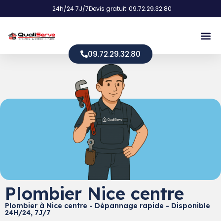
24h/24 7J/7
Devis gratuit
09.72.29.32.80
09.72.29.32.80
Plombier Nice centre
Plombier à Nice centre - Dépannage rapide - Disponible
24H/24, 7J/7