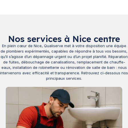
Nos services à Nice centre
En plein cœur de Nice, Qualiserve met à votre disposition une équipe
de plombiers expérimentés, capables de répondre à tous vos besoins,
qu’il s’agisse d’un dépannage urgent ou d’un projet planifié. Réparation
de fuites, débouchage de canalisations, remplacement de chauffe-
eaux, installation de robinetterie ou rénovation de salle de bain : nous
intervenons avec efficacité et transparence. Retrouvez ci-dessous nos
principaux services.