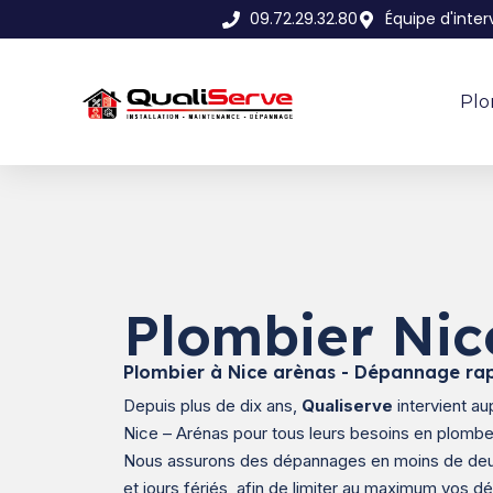
09.72.29.32.80
Équipe d'inte
Plo
Plombier Nic
Plombier à Nice arènas - Dépannage rap
Depuis plus de dix ans,
Qualiserve
intervient au
Nice – Arénas pour tous leurs besoins en plombe
Nous assurons des dépannages en moins de deu
et jours fériés, afin de limiter au maximum vos 