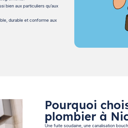
si bien aux particuliers qu’aux
able, durable et conforme aux
Pourquoi chois
plombier à Ni
Une fuite soudaine, une canalisation bouc