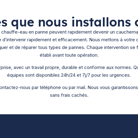
s que nous installons 
 un chauffe-eau en panne peuvent rapidement devenir un cauchem
e d’intervenir rapidement et efficacement.
Nous mettons à votre d
uer et de réparer tous types de pannes. Chaque intervention se fai
établi avant toute opération.
prise, avec un travail propre, durable et conforme aux normes. Qu
équipes sont disponibles 24h/24 et 7j/7 pour les urgences.
ontactez-nous par téléphone ou par mail. Nous vous garantissons 
sans frais cachés.