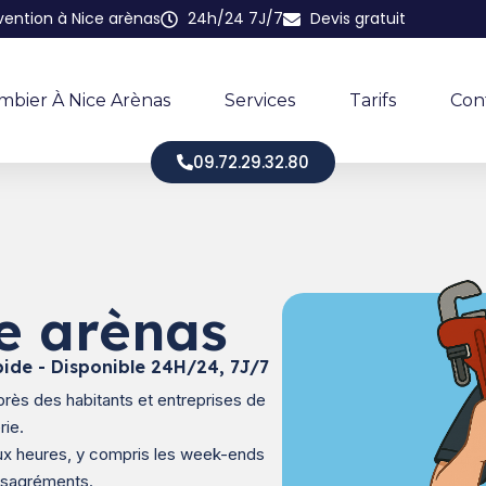
rvention à Nice arènas
24h/24 7J/7
Devis gratuit
mbier À Nice Arènas
Services
Tarifs
Con
09.72.29.32.80
e arènas
ide - Disponible 24H/24, 7J/7
près des habitants et entreprises de
rie.
x heures, y compris les week-ends
désagréments.