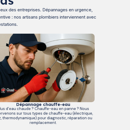
nas
’à ceux des entreprises. Dépannages en urgence,
tive : nos artisans plombiers interviennent avec
stations.
Dépannage chauffe-eau
lus d’eau chaude ? Chauffe-eau en panne ? Nous
ervenons sur tous types de chauffe-eau (électrique,
, thermodynamique) pour diagnostic, réparation ou
remplacement.