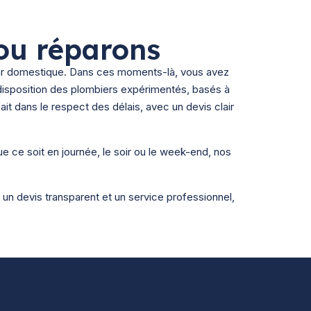
ou réparons
ar domestique. Dans ces moments-là, vous avez
isposition des plombiers expérimentés, basés à
t dans le respect des délais, avec un devis clair
e ce soit en journée, le soir ou le week-end, nos
un devis transparent et un service professionnel,