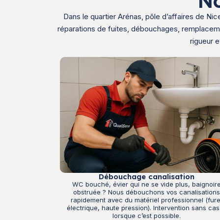
No
Dans le quartier Arénas, pôle d’affaires de Ni
réparations de fuites, débouchages, remplacemen
rigueur 
Débouchage canalisation
WC bouché, évier qui ne se vide plus, baignoir
obstruée ? Nous débouchons vos canalisation
rapidement avec du matériel professionnel (fure
électrique, haute pression). Intervention sans ca
lorsque c’est possible.