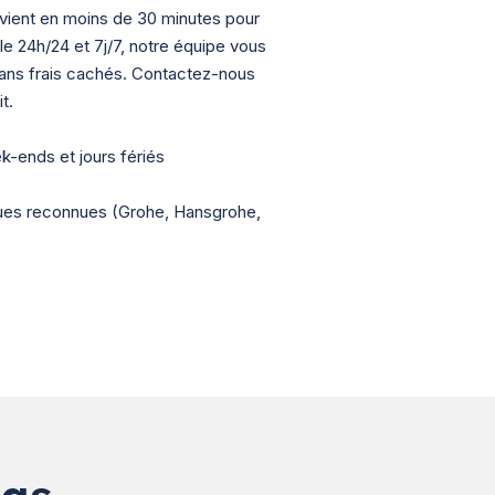
rvient en moins de 30 minutes pour
ble 24h/24 et 7j/7, notre équipe vous
sans frais cachés. Contactez-nous
t.
ek-ends et jours fériés
ques reconnues (Grohe, Hansgrohe,