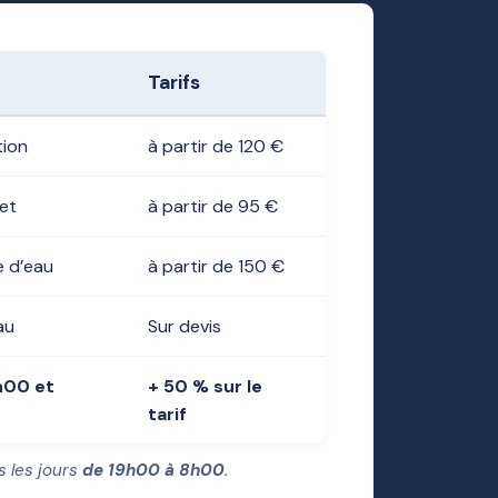
Tarifs
tion
à partir de 120 €
net
à partir de 95 €
 d’eau
à partir de 150 €
au
Sur devis
h00 et
+ 50 % sur le
tarif
s les jours
de 19h00 à 8h00
.