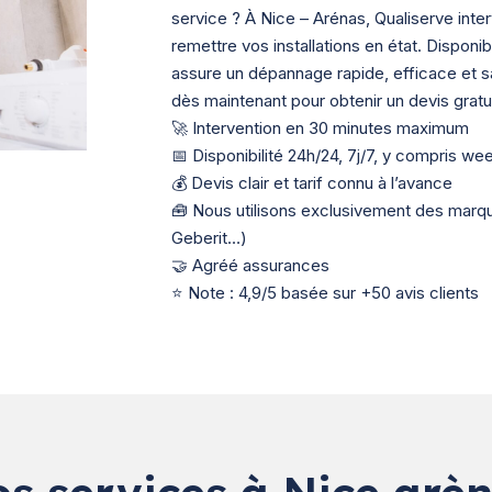
service ? À Nice – Arénas, Qualiserve inte
remettre vos installations en état. Disponi
assure un dépannage rapide, efficace et 
dès maintenant pour obtenir un devis gratui
🚀 Intervention en 30 minutes maximum
📅 Disponibilité 24h/24, 7j/7, y compris we
💰 Devis clair et tarif connu à l’avance
🧰 Nous utilisons exclusivement des mar
Geberit…)
🤝 Agréé assurances
⭐ Note : 4,9/5 basée sur +50 avis clients