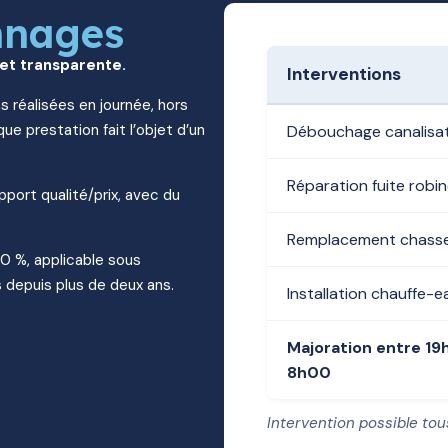
nnages
 et transparente.
Interventions
s réalisées en journée, hors
ue prestation fait l’objet d’un
Débouchage canalisa
Réparation fuite robi
apport qualité/prix, avec du
Remplacement chasse
10 %, applicable sous
 depuis plus de deux ans.
Installation chauffe-e
Majoration entre 19
8h00
Intervention possible tou