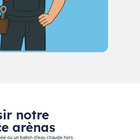
ir notre
ce arènas
hée ou un ballon d’eau chaude hors