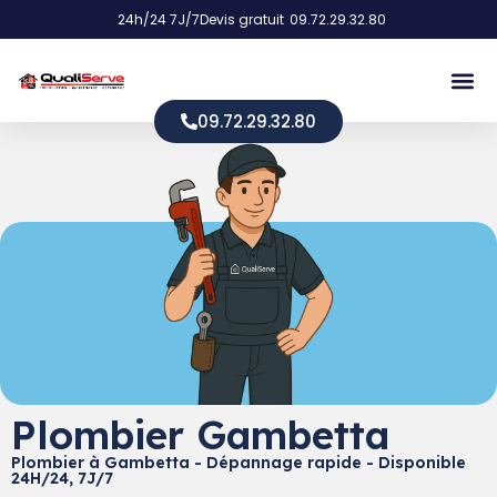
24h/24 7J/7
Devis gratuit
09.72.29.32.80
09.72.29.32.80
Plombier Gambetta
Plombier à Gambetta - Dépannage rapide - Disponible
24H/24, 7J/7