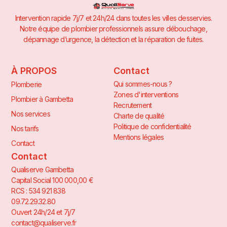
Intervention rapide 7j/7 et 24h/24 dans toutes les villes desservies.
Notre équipe de plombier professionnels assure débouchage,
dépannage d’urgence, la détection et la réparation de fuites.
À PROPOS
Contact
Qui sommes-nous ?
Plomberie
Zones d'interventions
Plombier à Gambetta
Recrutement
Nos services
Charte de qualité
Politique de confidentialité
Nos tarifs
Mentions légales
Contact
Contact
Qualiserve Gambetta
Capital Social 100 000,00 €
RCS : 534 921 838
09.72.29.32.80
Ouvert 24h/24 et 7j/7
contact@qualiserve.fr