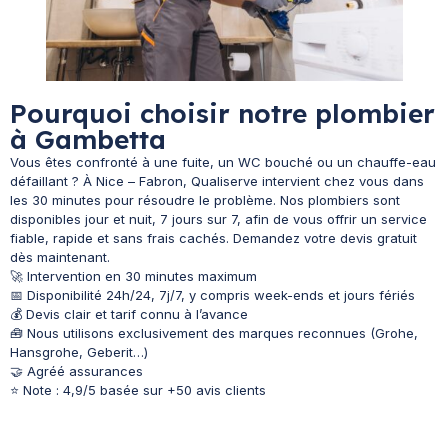
Pourquoi choisir notre plombier
à Gambetta
Vous êtes confronté à une fuite, un WC bouché ou un chauffe-eau
défaillant ? À Nice – Fabron, Qualiserve intervient chez vous dans
les 30 minutes pour résoudre le problème. Nos plombiers sont
disponibles jour et nuit, 7 jours sur 7, afin de vous offrir un service
fiable, rapide et sans frais cachés. Demandez votre devis gratuit
dès maintenant.
🚀 Intervention en 30 minutes maximum
📅 Disponibilité 24h/24, 7j/7, y compris week-ends et jours fériés
💰 Devis clair et tarif connu à l’avance
🧰 Nous utilisons exclusivement des marques reconnues (Grohe,
Hansgrohe, Geberit…)
🤝 Agréé assurances
⭐ Note : 4,9/5 basée sur +50 avis clients