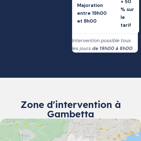
+ 50
Majoration
% sur
entre 19h00
le
et 8h00
tarif
Intervention possible tous
les jours
de 19h00 à 8h00
.
Zone d'intervention à
Gambetta