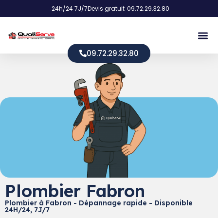
24h/24 7J/7
Devis gratuit
09.72.29.32.80
09.72.29.32.80
Plombier Fabron
Plombier à Fabron - Dépannage rapide - Disponible
24H/24, 7J/7