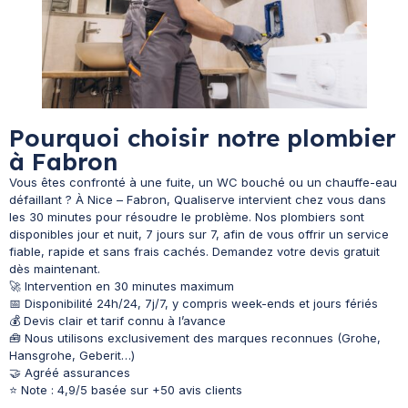
Pourquoi choisir notre plombier
à Fabron
Vous êtes confronté à une fuite, un WC bouché ou un chauffe-eau
défaillant ? À Nice – Fabron, Qualiserve intervient chez vous dans
les 30 minutes pour résoudre le problème. Nos plombiers sont
disponibles jour et nuit, 7 jours sur 7, afin de vous offrir un service
fiable, rapide et sans frais cachés. Demandez votre devis gratuit
dès maintenant.
🚀 Intervention en 30 minutes maximum
📅 Disponibilité 24h/24, 7j/7, y compris week-ends et jours fériés
💰 Devis clair et tarif connu à l’avance
🧰 Nous utilisons exclusivement des marques reconnues (Grohe,
Hansgrohe, Geberit…)
🤝 Agréé assurances
⭐ Note : 4,9/5 basée sur +50 avis clients