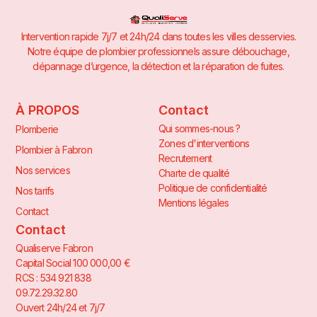
Intervention rapide 7j/7 et 24h/24 dans toutes les villes desservies.
Notre équipe de plombier professionnels assure débouchage,
dépannage d’urgence, la détection et la réparation de fuites.
À PROPOS
Contact
Qui sommes-nous ?
Plomberie
Zones d'interventions
Plombier à Fabron
Recrutement
Nos services
Charte de qualité
Politique de confidentialité
Nos tarifs
Mentions légales
Contact
Contact
Qualiserve Fabron
Capital Social 100 000,00 €
RCS : 534 921 838
09.72.29.32.80
Ouvert 24h/24 et 7j/7