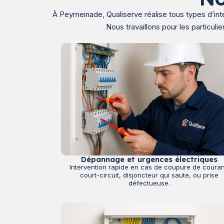
À Peymeinade, Qualiserve réalise tous types d’int
Nous travaillons pour les particul
Dépannage et urgences électriques
Intervention rapide en cas de coupure de couran
court-circuit, disjoncteur qui saute, ou prise
défectueuse.