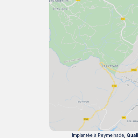
Implantée à Peymeinade,
Qual