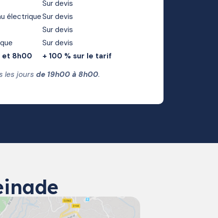
Sur devis
u électrique
Sur devis
Sur devis
ique
Sur devis
0 et 8h00
+ 100 % sur le tarif
s les jours
de 19h00 à 8h00
.
einade