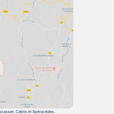
lascassier, Cabris et Spéracèdes.