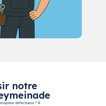
ir notre
 Peymeinade
nterrupteur défectueux ? À