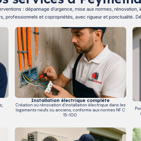
erventions : dépannage d’urgence, mise aux normes, rénovation, ins
iers, professionnels et copropriétés, avec rigueur et ponctualité.
Installation électrique complète
Création ou rénovation d’installation électrique dans les
t,
Pos
logements neufs ou anciens, conforme aux normes NF C
15-100.