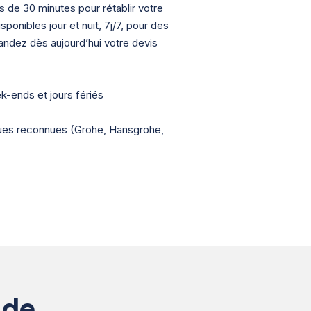
 de 30 minutes pour rétablir votre
ponibles jour et nuit, 7j/7, pour des
ndez dès aujourd’hui votre devis
ek-ends et jours fériés
ques reconnues (Grohe, Hansgrohe,
ade