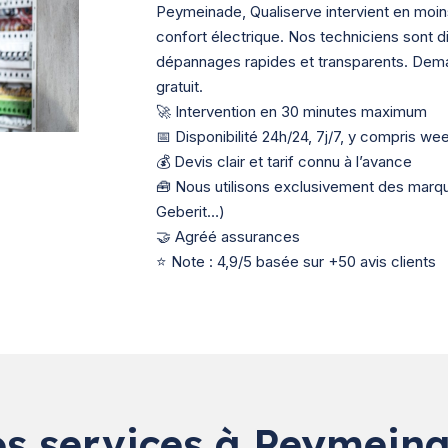
Peymeinade, Qualiserve intervient en moins
confort électrique. Nos techniciens sont dis
dépannages rapides et transparents. Dema
gratuit.
🚀 Intervention en 30 minutes maximum
📅 Disponibilité 24h/24, 7j/7, y compris we
💰 Devis clair et tarif connu à l’avance
🧰 Nous utilisons exclusivement des mar
Geberit…)
🤝 Agréé assurances
⭐ Note : 4,9/5 basée sur +50 avis clients
s services à Peymein