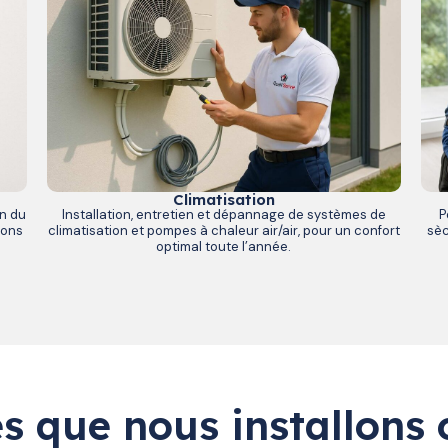
Climatisation
n du
Installation, entretien et dépannage de systèmes de
P
ions
climatisation et pompes à chaleur air/air, pour un confort
sèc
optimal toute l’année.
s que nous installons 