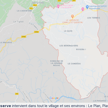
iserve
intervient dans tout le village et ses environs : Le Plan, P