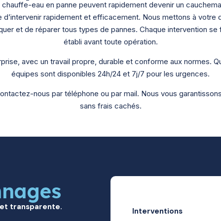
 un chauffe-eau en panne peuvent rapidement devenir un cauchem
e d’intervenir rapidement et efficacement.
Nous mettons à votre d
er et de réparer tous types de pannes. Chaque intervention se fai
établi avant toute opération.
prise, avec un travail propre, durable et conforme aux normes. Qu
équipes sont disponibles 24h/24 et 7j/7 pour les urgences.
ntactez-nous par téléphone ou par mail. Nous vous garantissons 
sans frais cachés.
nnages
 et transparente.
Interventions