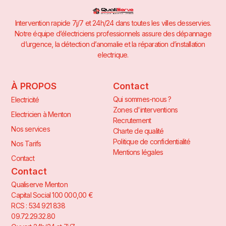
Intervention rapide 7j/7 et 24h/24 dans toutes les villes desservies.
Notre équipe d’électriciens professionnels assure des dépannage
d’urgence, la détection d’anomalie et la réparation d’installation
electrique.
À PROPOS
Contact
Qui sommes-nous ?
Electricité
Zones d'interventions
Electricien à Menton
Recrutement
Nos services
Charte de qualité
Politique de confidentialité
Nos Tarifs
Mentions légales
Contact
Contact
Qualiserve Menton
Capital Social 100 000,00 €
RCS : 534 921 838
09.72.29.32.80