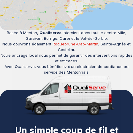
Basée à Menton,
Qualiserve
intervient dans tout le centre-ville,
Garavan, Borrigo, Careï et le Val-de-Gorbio.
Nous couvrons également
Roquebrune-Cap-Martin
, Sainte-Agnès et
Castellar.
Notre ancrage local nous permet de garantir des interventions rapides
et efficaces.
Avec Qualiserve, vous bénéficiez d’un électricien de confiance au
service des Mentonnais.
Un simple coup de fil et