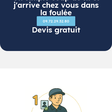
j'arrive chez vous dans
la foulée
09.72.29.32.80
Devis gratuit