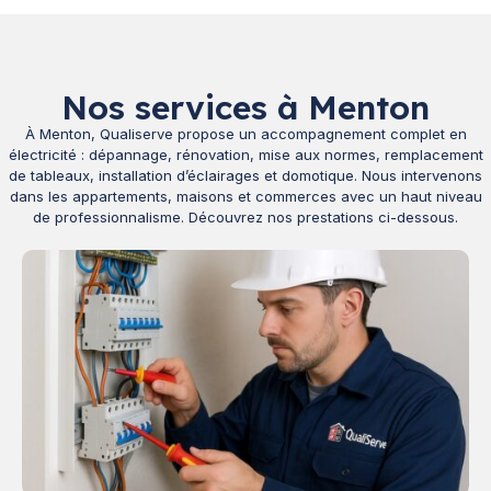
Nos services à Menton
À Menton, Qualiserve propose un accompagnement complet en
électricité : dépannage, rénovation, mise aux normes, remplacement
de tableaux, installation d’éclairages et domotique. Nous intervenons
dans les appartements, maisons et commerces avec un haut niveau
de professionnalisme. Découvrez nos prestations ci-dessous.