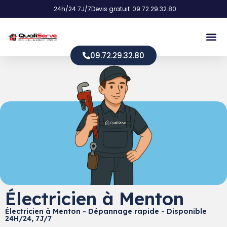
24h/24 7J/7
Devis gratuit
09.72.29.32.80
09.72.29.32.80
Électricien à Menton
Électricien à Menton - Dépannage rapide - Disponible
24H/24, 7J/7