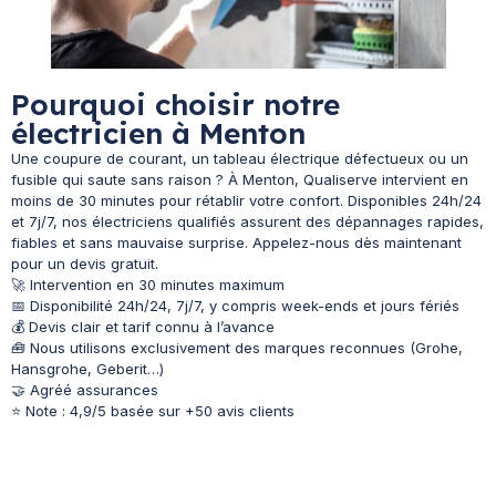
Pourquoi choisir notre
électricien à Menton
Une coupure de courant, un tableau électrique défectueux ou un
fusible qui saute sans raison ? À Menton, Qualiserve intervient en
moins de 30 minutes pour rétablir votre confort. Disponibles 24h/24
et 7j/7, nos électriciens qualifiés assurent des dépannages rapides,
fiables et sans mauvaise surprise. Appelez-nous dès maintenant
pour un devis gratuit.
🚀 Intervention en 30 minutes maximum
📅 Disponibilité 24h/24, 7j/7, y compris week-ends et jours fériés
💰 Devis clair et tarif connu à l’avance
🧰 Nous utilisons exclusivement des marques reconnues (Grohe,
Hansgrohe, Geberit…)
🤝 Agréé assurances
⭐ Note : 4,9/5 basée sur +50 avis clients