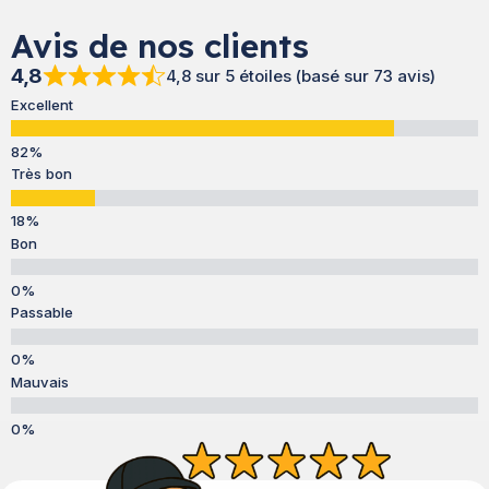
Avis de nos clients
4,8
4,8 sur 5 étoiles (basé sur 73 avis)
Excellent
Très bon
Bon
Passable
Mauvais