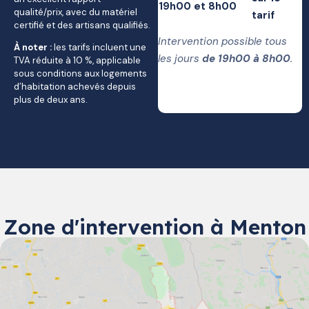
19h00 et 8h00
qualité/prix, avec du matériel
tarif
certifié et des artisans qualifiés.
Intervention possible tous
À noter :
les tarifs incluent une
les jours
de 19h00 à 8h00
.
TVA réduite à 10 %, applicable
sous conditions aux logements
d’habitation achevés depuis
plus de deux ans.
Zone d'intervention à Menton