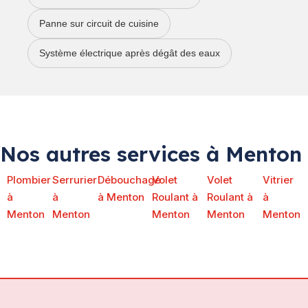
Panne sur circuit de cuisine
Système électrique après dégât des eaux
Nos autres services à Menton
Plombier
Serrurier
Débouchage
Volet
Volet
Vitrier
à
à
à Menton
Roulant à
Roulant à
à
Menton
Menton
Menton
Menton
Menton